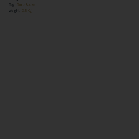
Tag
Rare Books
Weight
0,5 Kg