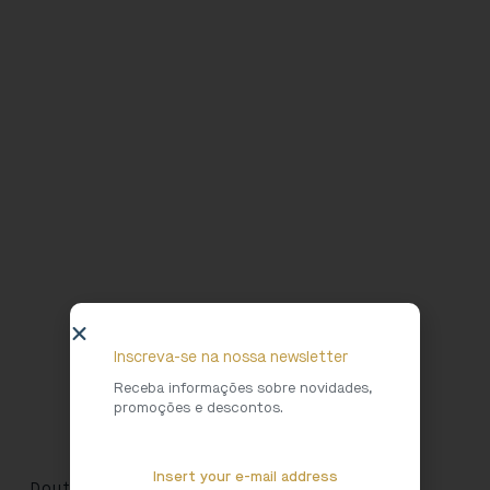
Inscreva-se na nossa newsletter
Receba informações sobre novidades,
promoções e descontos.
Doutor Pedro Vitorino: in memoriam