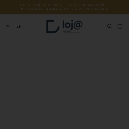
A 
SUA 
COMPRA 
APOIA 
O 
ESTUDO, 
CONSERVAÇÃO 
E 
DIVULGAÇÃO 
DE 
MILHARES 
DE 
ANOS 
DE 
HISTÓRIA
EN