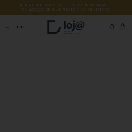
A 
SUA 
COMPRA 
APOIA 
O 
ESTUDO, 
CONSERVAÇÃO 
E 
DIVULGAÇÃO 
DE 
MILHARES 
DE 
ANOS 
DE 
HISTÓRIA
EN