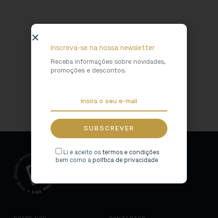
Inscreva-se na nossa newsletter
Receba informações sobre novidades,
promoções e descontos.
A Minha Conta
Contactos
Li e aceito os
termos e condições
bem como a
política de privacidade