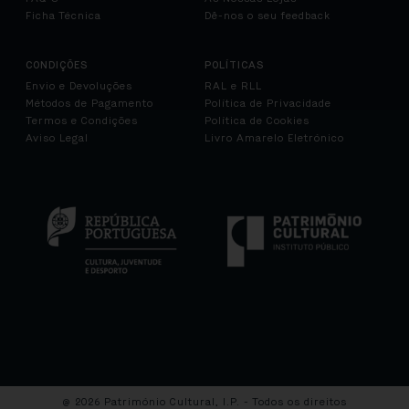
Ficha Técnica
Dê-nos o seu feedback
CONDIÇÕES
POLÍTICAS
Envio e Devoluções
RAL e RLL
Métodos de Pagamento
Política de Privacidade
Termos e Condições
Política de Cookies
Aviso Legal
Livro Amarelo Eletrónico
@ 2026 Património Cultural, I.P. - Todos os direitos