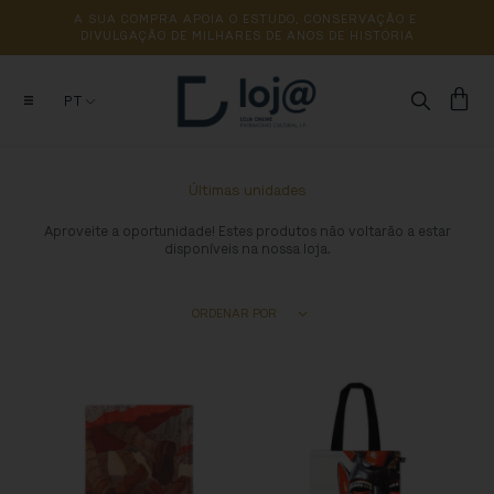
A 
SUA 
COMPRA 
APOIA 
O 
ESTUDO, 
CONSERVAÇÃO 
E 
DIVULGAÇÃO 
DE 
MILHARES 
DE 
ANOS 
DE 
HISTÓRIA
PT
Últimas unidades
Aproveite a oportunidade! Estes produtos não voltarão a estar
disponíveis na nossa loja.