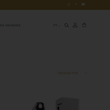
OS 
DE 
HISTÓRIA
MAS UNIDADES
PT