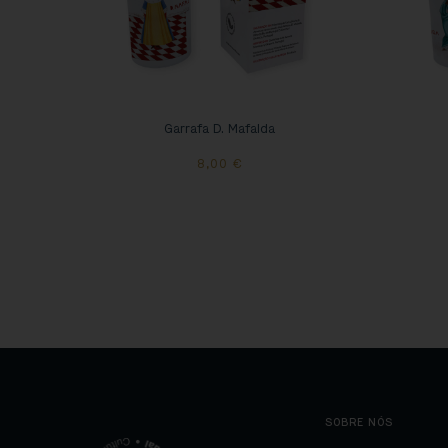
Garrafa D. Mafalda
8,00
€
SOBRE NÓS