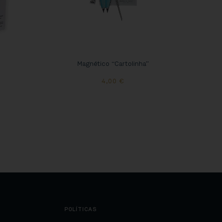
o
Magnético “Cartolinha”
4,00
€
POLÍTICAS