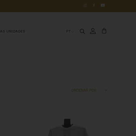
OS 
DE 
HISTÓRIA
MAS UNIDADES
PT