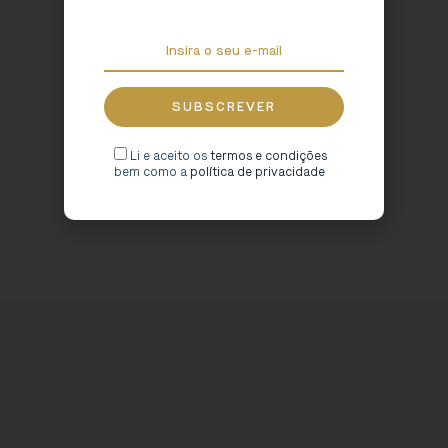
Li e aceito os
termos e condições
bem como a
política de privacidade