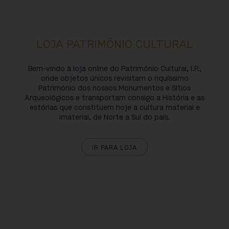
LOJA PATRIMÓNIO CULTURAL
Bem-vindo à loja online do Património Cultural, I.P.,
onde objetos únicos revisitam o riquíssimo
Património dos nossos Monumentos e Sítios
Arqueológicos e transportam consigo a História e as
estórias que constituem hoje a cultura material e
imaterial, de Norte a Sul do país.
IR PARA LOJA