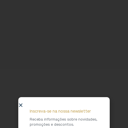
Inscreva-se na nossa newsletter
Receba informações sobre novidades,
promoções e descontos.