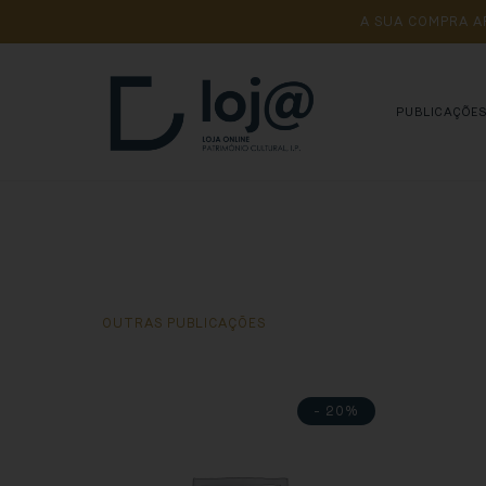
A 
SUA 
COMPRA 
A
PUBLICAÇÕE
OUTRAS PUBLICAÇÕES
- 20%