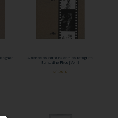
otógrafo
A cidade do Porto na obra do fotógrafo
Bernardino Pires | Vol. II
42,00
€