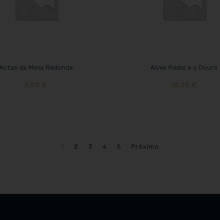
Actas da Mesa Redonda
Alves Redol e o Douro
3,00
€
12,00
€
1
2
3
4
5
Próximo