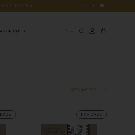
OS 
DE 
HISTÓRIA
MAS UNIDADES
PT
IDADE
NOVIDADE