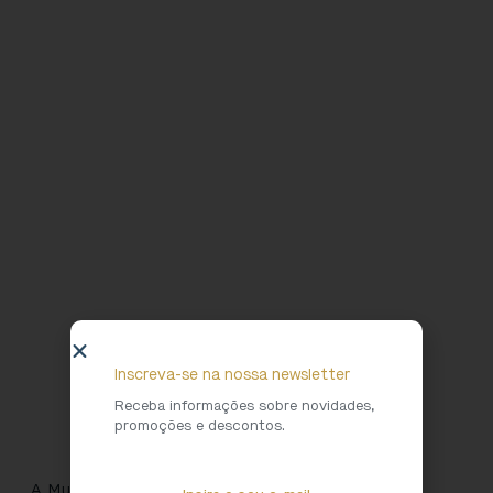
Inscreva-se na nossa newsletter
Receba informações sobre novidades,
promoções e descontos.
A Mulher Vestida de Homem