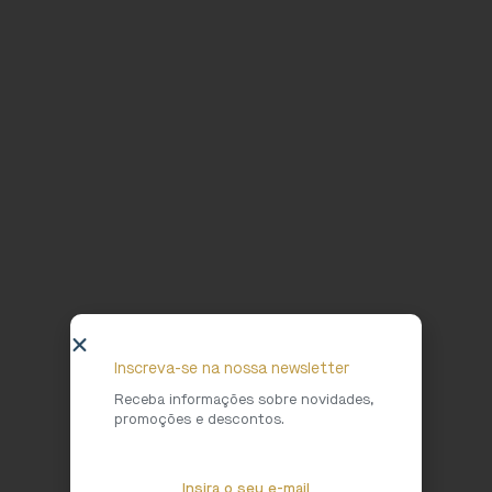
Inscreva-se na nossa newsletter
Receba informações sobre novidades,
promoções e descontos.