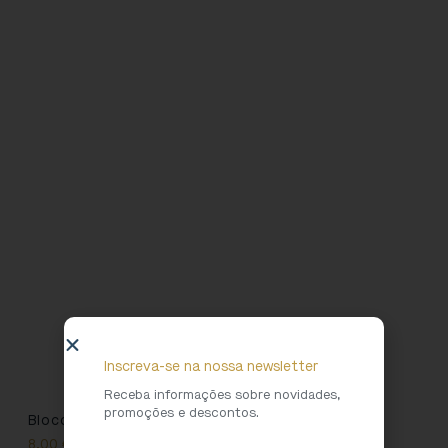
Inscreva-se na nossa newsletter
Receba informações sobre novidades,
promoções e descontos.
Bloco Menino Romano
8,00
€