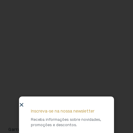
Inscreva-se na nossa newsletter
Receba informações sobre novidades,
promoções e descontos.
Garrafa “Cartolinha”