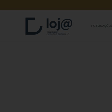
A 
SUA 
COMPRA 
A
PUBLICAÇÕE