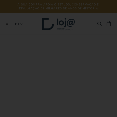
A 
SUA 
COMPRA 
APOIA 
O 
ESTUDO, 
CONSERVAÇÃO 
E 
DIVULGAÇÃO 
DE 
MILHARES 
DE 
ANOS 
DE 
HISTÓRIA
PT