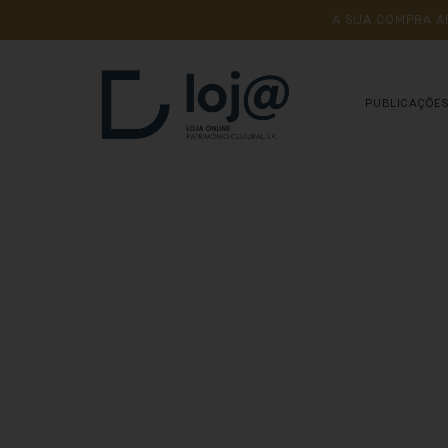
A 
SUA 
COMPRA 
A
PUBLICAÇÕE