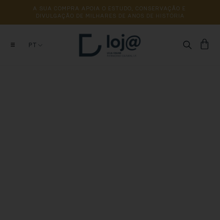
A 
SUA 
COMPRA 
APOIA 
O 
ESTUDO, 
CONSERVAÇÃO 
E 
DIVULGAÇÃO 
DE 
MILHARES 
DE 
ANOS 
DE 
HISTÓRIA
PT