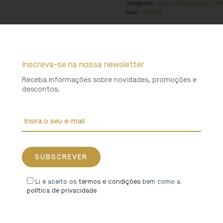
Categorias
Outras Publicações
,
Publ
Peso
0,612 Kg
Inscreva-se na nossa newsletter
Receba informações sobre novidades, promoções e
descontos.
Li e aceito os
termos e condições
bem como a
política de privacidade