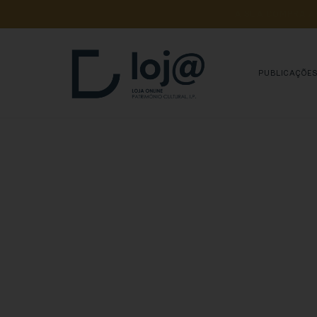
A 
SUA 
COMPRA 
A
PUBLICAÇÕE