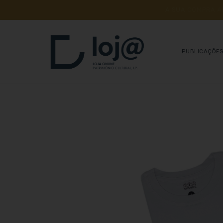
A 
SUA 
COMPRA 
A
PUBLICAÇÕE