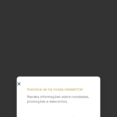
Inscreva-se na nossa newsletter
Receba informações sobre novidades,
promoções e descontos.