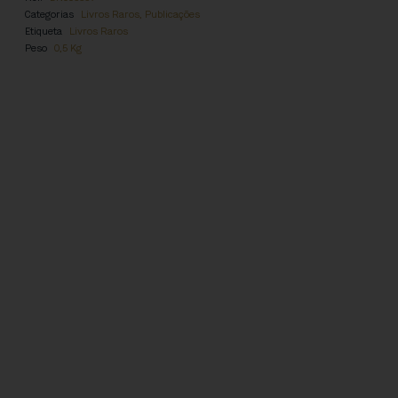
Categorias
Livros Raros
,
Publicações
Etiqueta
Livros Raros
Peso
0,5 Kg