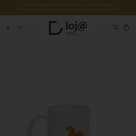
A 
SUA 
COMPRA 
APOIA 
O 
ESTUDO, 
CONSERVAÇÃO 
E 
DIVULGAÇÃO 
DE 
MILHARES 
DE 
ANOS 
DE 
HISTÓRIA
PT