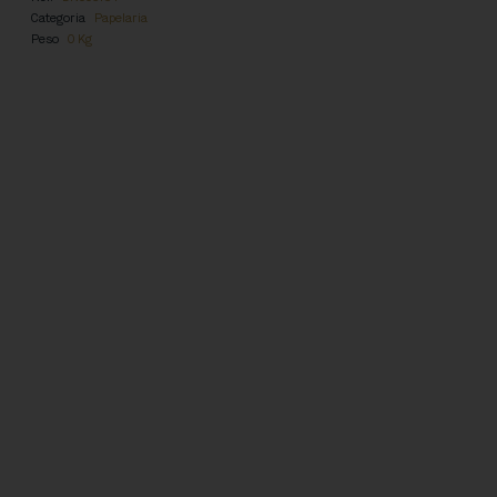
Categoria
Papelaria
Peso
0 Kg