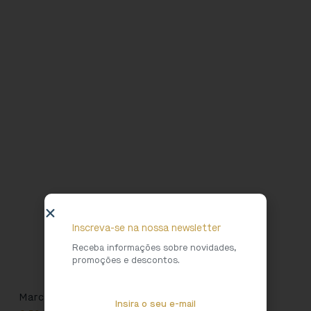
Inscreva-se na nossa newsletter
Receba informações sobre novidades,
promoções e descontos.
Marcador Domingos Monteiro