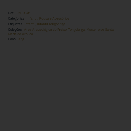
Ref.
DN_0042
Categorias
Infantil
,
Roupa e Acessórios
Etiquetas
Infantil
,
Infantil Tongobriga
Coleções
Área Arqueológica do Freixo, Tongobriga
,
Mosteiro de Santa
Maria de Arouca
Peso
0 Kg