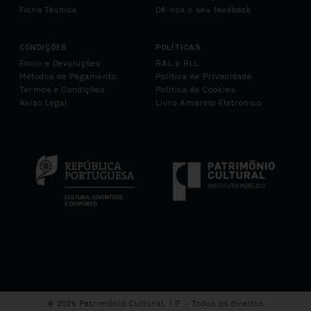
Ficha Técnica
Dê-nos o seu feedback
CONDIÇÕES
POLÍTICAS
Envio e Devoluções
RAL e RLL
Métodos de Pagamento
Política de Privacidade
Termos e Condições
Política de Cookies
Aviso Legal
Livro Amarelo Eletrónico
@ 2026 Património Cultural, I.P. - Todos os direitos