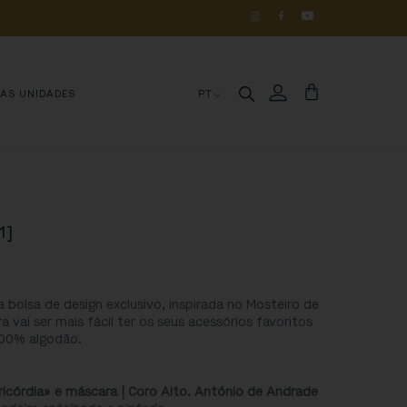
OS 
DE 
HISTÓRIA
MAS UNIDADES
PT
1]
 bolsa de design exclusivo, inspirada no Mosteiro de
 vai ser mais fácil ter os seus acessórios favoritos
100% algodão.
ricórdia» e máscara
| Coro Alto.
António de Andrade