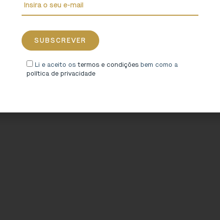
Li e aceito os
termos e condições
bem como a
política de privacidade