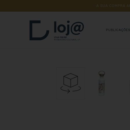
A 
SUA 
COMPRA 
A
PUBLICAÇÕE