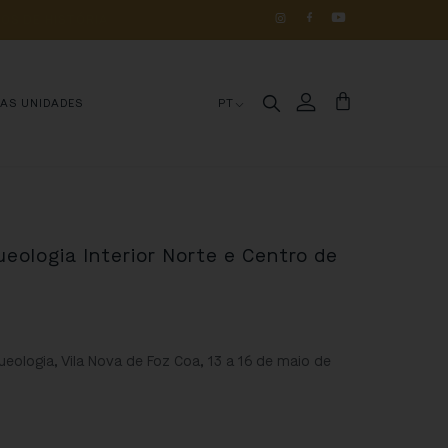
OS 
DE 
HISTÓRIA
MAS UNIDADES
PT
eologia Interior Norte e Centro de
eologia, Vila Nova de Foz Coa, 13 a 16 de maio de