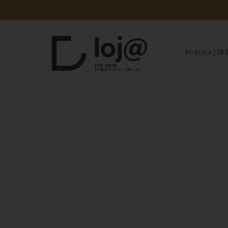
A 
SUA 
COMPRA 
A
PUBLICAÇÕE