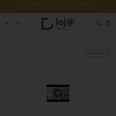
A 
SUA 
COMPRA 
APOIA 
O 
ESTUDO, 
CONSERVAÇÃO 
E 
DIVULGAÇÃO 
DE 
MILHARES 
DE 
ANOS 
DE 
HISTÓRIA
PT
NOVIDADE