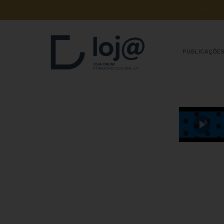
A 
SUA 
COMPRA 
A
PUBLICAÇÕE